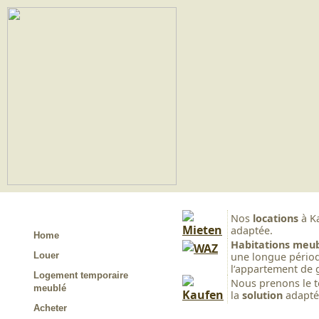
Nos
locations
à K
adaptée.
Home
Habitations meu
Louer
une longue périod
l‘appartement de 
Logement temporaire
Nous prenons le t
meublé
la
solution
adapté
Acheter